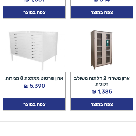
צפה במוצר
צפה במוצר
ארון משרדי 2 דלתות משולב
ארון שרטוט ממתכת 8 מגירות
זכוכית
₪
5,390
₪
1,385
צפה במוצר
צפה במוצר