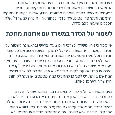
בארונות משרדיים אין מאחסנים בגדים או משחקים. בארונות
הנמצאים במשרדים מאוחסנים מיני מסמכים ותיקיות וקלסרים.
לפעמים נמצאים בפנים חומרים מסווגים, מידע אודות לקוחות וספקים
והזמנות ותיקי פרויקטים. איך כדאי לבחור ארון תיקייה למשרד? אלה
הכללים שיעשו לכם סדר.
לשמור על הסדר במשרד עם ארונות מתכת
אין ספר כי ארון משרדי לצרכי תיוק נועד בראש ובראשונה לשמור על
הסדר במשרד. אף משרד לא יוכל לתפקד באופן מיטב אם כל סוגי
הניירות וכל מיני המסמכים יהיו מפוזרים באי סדר פה ושם. בצורה
כזאת לא ניתן לשמור על סביבת עבודה תכליתית. בצורה כזאת, ואף
פעם אי אפשר יהיה למצוא במהירות את המסמך שצריכים לקראת
ישיבה או לפגישה עם לקוח. כדי למצוא ארון מתכת למשרד שיהיה
המתאים ביותר, יש לפני כן להחליט כמה מסמכים או תיקי לקוחות
יהיה צריך לאחסן בארון.
באם המשרד גדול מאוד, או באם מדובר בחומר שהולך ונערם,
בהחלט יתכן שלא די בארון מתכת יחיד. כדאי מבעוד מועד להגדיר
שמא נחוץ חדר ארונות או חדר תיקיות ייעודי. חדר כזה יכול בהחלט
להיות נפרד מהמשרד עצמו גם מטעמים אחרים. לאו דווקא כמות
התיוקים והניירת אלא סיווגם. אם המסמכים סודיים או חסויים ולא