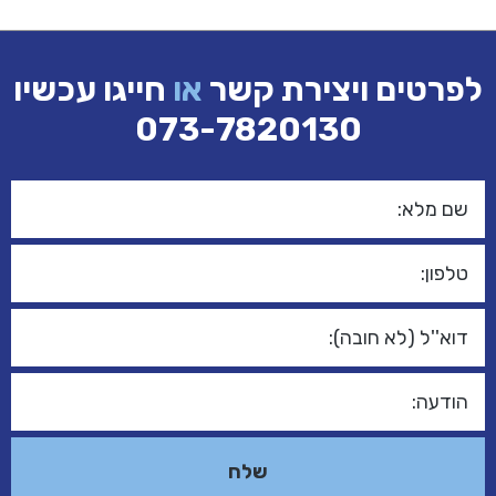
לפרטים ויצירת קשר
או
חייגו עכשיו
073-7820130
אני מאשר/ת כי הפרטים שמסרתי בטופס זה נמסרו מרצוני