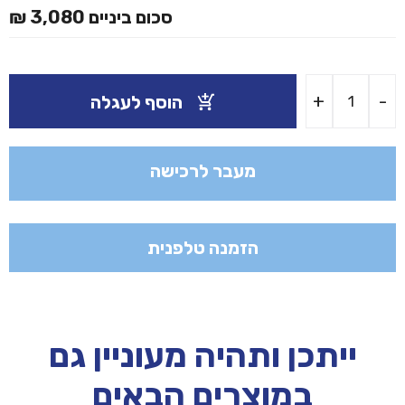
סכום ביניים
3,080 ₪
כמות
+
-
הוסף לעגלה
של
ארון
לוקר
20
מעבר לרכישה
תאים
אישיים
הזמנה טלפנית
ייתכן ותהיה מעוניין גם
במוצרים הבאים