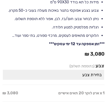
מידות כל תא בודד 90X30 ס"מ
צבוע בצבע אפוקסי בתנור באיכות מעולה בעובי כ-50 מקרון.
ניתן לבחור צבע: חום/בז, לבן, אפור ללא תוספת תשלום.
רגליות מפלסטיק למנוע חלודה.
הלוקרים מתאימים לעסקים, מרכזי ספורט, בתי ספר ועוד…
***זמן אספקה עד 12 ימי עסקים***
₪
3,080
צבע
(בתוספות תשלום)
בחירת צבע
x 1
ארון לוקר 20 תאים אישיים
3,080 ₪