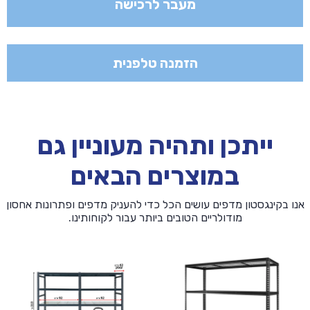
מעבר לרכישה
213
ס"מ
בעומק
62
הזמנה טלפנית
ס"מ
באורך
261
ס"מ
ייתכן ותהיה מעוניין גם
במוצרים הבאים
אנו בקינגסטון מדפים עושים הכל כדי להעניק מדפים ופתרונות אחסון
מודולריים הטובים ביותר עבור לקוחותינו.