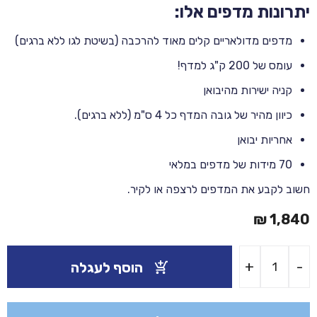
יתרונות מדפים אלו:
מדפים מדולאריים קלים מאוד להרכבה (בשיטת לגו ללא ברגים)
עומס של 200 ק"ג למדף!
קניה ישירות מהיבואן
כיוון מהיר של גובה המדף כל 4 ס"מ (ללא ברגים).
אחריות יבואן
70 מידות של מדפים במלאי
חשוב לקבע את המדפים לרצפה או לקיר.
₪
1,840
כמות
+
-
הוסף לעגלה
של
מדפים
למחסן
בגובה