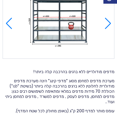
מדפים מודולריים ללא ברגים בהרכבה קלה ביותר!
מערכת מדפים למחסן מסוג "מדפי קינג" הינה מערכת מדפים
מודולרית לחלוטין ללא ברגים בהרכבה קלה ביותר (בשיטת "לגו")
הכוללת 70 מידות מדפים במלאי ומתאימה לשימושים רבים כגון:
מדפים למחסן, מדפים לעסק , מדפים למשרד , מדפים למחסן ביתי
ועוד..
עומס מותר למדף 200 ק"ג (באופן מחולק לכל שטח המדף).