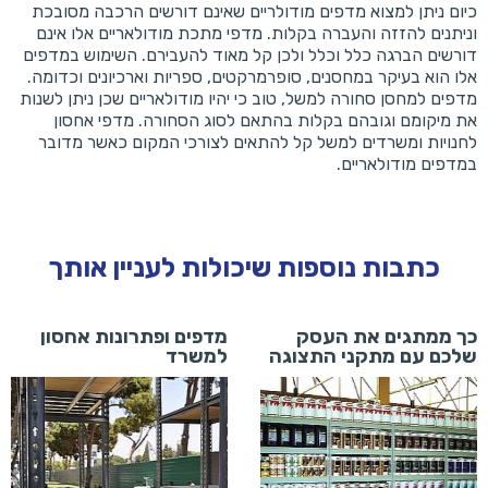
כיום ניתן למצוא מדפים מודולריים שאינם דורשים הרכבה מסובכת
וניתנים להזזה והעברה בקלות. מדפי מתכת מודולאריים אלו אינם
דורשים הברגה כלל וכלל ולכן קל מאוד להעבירם. השימוש במדפים
אלו הוא בעיקר במחסנים, סופרמרקטים, ספריות וארכיונים וכדומה.
מדפים למחסן סחורה למשל, טוב כי יהיו מודולאריים שכן ניתן לשנות
את מיקומם וגובהם בקלות בהתאם לסוג הסחורה. מדפי אחסון
לחנויות ומשרדים למשל קל להתאים לצורכי המקום כאשר מדובר
במדפים מודולאריים.
כתבות נוספות שיכולות לעניין אותך
כך ממתגים את העסק
מדפים ופתרונות אחסון
שלכם עם מתקני התצוגה
למשרד