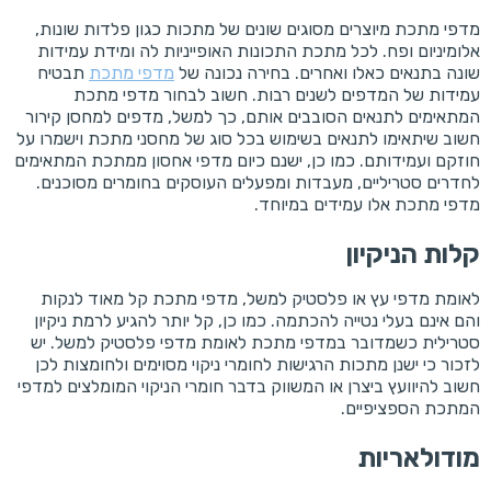
מדפי מתכת מיוצרים מסוגים שונים של מתכות כגון פלדות שונות,
אלומיניום ופח. לכל מתכת התכונות האופייניות לה ומידת עמידות
שונה בתנאים כאלו ואחרים. בחירה נכונה של
מדפי מתכת
תבטיח
עמידות של המדפים לשנים רבות. חשוב לבחור מדפי מתכת
המתאימים לתנאים הסובבים אותם, כך למשל, מדפים למחסן קירור
חשוב שיתאימו לתנאים בשימוש בכל סוג של מחסני מתכת וישמרו על
חוזקם ועמידותם. כמו כן, ישנם כיום מדפי אחסון ממתכת המתאימים
לחדרים סטריליים, מעבדות ומפעלים העוסקים בחומרים מסוכנים.
מדפי מתכת אלו עמידים במיוחד.
קלות הניקיון
לאומת מדפי עץ או פלסטיק למשל, מדפי מתכת קל מאוד לנקות
והם אינם בעלי נטייה להכתמה. כמו כן, קל יותר להגיע לרמת ניקיון
סטרילית כשמדובר במדפי מתכת לאומת מדפי פלסטיק למשל. יש
לזכור כי ישנן מתכות הרגישות לחומרי ניקוי מסוימים ולחומצות לכן
חשוב להיוועץ ביצרן או המשווק בדבר חומרי הניקוי המומלצים למדפי
המתכת הספציפיים.
מודולאריות