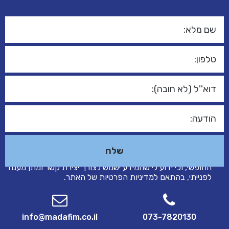
אני מאשר/ת כי הפרטים שמסרתי בטופס זה נמסרו מרצוני
החופשי, וכי ידוע לי שהמידע ישמש לצורך יצירת קשר ומתן מענה
לפנייתי, בהתאם ל
מדיניות הפרטיות
של האתר.
info@madafim.co.il
073-7820130