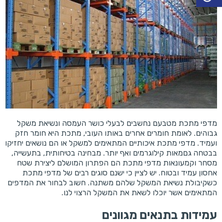
מדפי מתכת מטבעם נחשבים לבעלי כושר העמסה ונשיאת משקל
גבוהים. לאומת חומרים אחרים באותו העובי, מתכת היא חומר חזק
ועמיד. מדפי מתכת איכותיים המתאימים למשקל או הם נושאים יחזיקו
בבטחה גםמאות קילוגרמים ואף יותר. מבחינה בטיחותית, בתעשייה,
מסחר וקמעונאות מדפי מתכת הם הפתרון המושלם ליצירת שטח
אחסון עמיד ובטוח. יש לציין כי ישנם סוגים רבים של מדפי מתכת
כשקיבולת נשיאת המשקל שלהם משתנה. חשוב לבחור את המדפים
המתאימים אשר יוכלו לשאת את המשקל הרצוי לנו.
עמידות בתנאים מגוונים