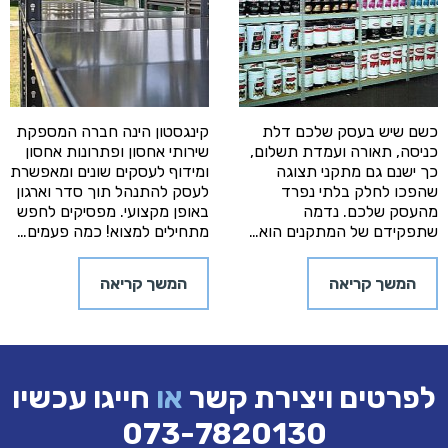
כשם שיש בעסק שלכם דלת
קינגסטון הינה חברה המספקת
כניסה, תאורה ועמדת תשלום,
שירותי אחסון ופתרונות אחסון
כך ישנם גם מתקני תצוגה
ומידוף לעסקים שונים ומאפשרת
שהפכו לחלק בלתי נפרד
לעסק להתנהל תוך סדר וארגון
מהעסק שלכם. נדמה
באופן מקצועי. מפסיקים לחפש
שתפקידם של המתקנים הוא…
מתחילים למצוא! כמה פעמים…
המשך קריאה
המשך קריאה
לפרטים ויצירת קשר
או
חייגו עכשיו
073-7820130