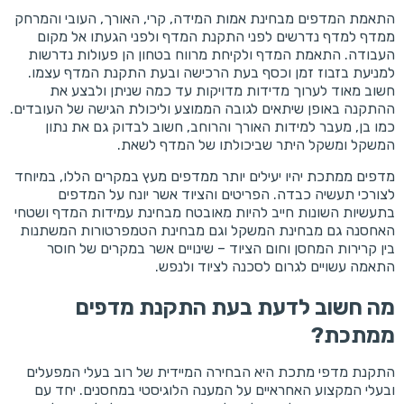
התאמת המדפים מבחינת אמות המידה, קרי, האורך, העובי והמרחק
ממדף למדף נדרשים לפני התקנת המדף ולפני הגעתו אל מקום
העבודה. התאמת המדף ולקיחת מרווח בטחון הן פעולות נדרשות
למניעת בזבוז זמן וכסף בעת הרכישה ובעת התקנת המדף עצמו.
חשוב מאוד לערוך מדידות מדויקות עד כמה שניתן ולבצע את
ההתקנה באופן שיתאים לגובה הממוצע וליכולת הגישה של העובדים.
כמו בן, מעבר למידות האורך והרוחב, חשוב לבדוק גם את נתון
המשקל ומשקל היתר שביכולתו של המדף לשאת.
מדפים ממתכת יהיו יעילים יותר ממדפים מעץ במקרים הללו, במיוחד
לצורכי תעשיה כבדה. הפריטים והציוד אשר יונח על המדפים
בתעשיות השונות חייב להיות מאובטח מבחינת עמידות המדף ושטחי
האחסנה גם מבחינת המשקל וגם מבחינת הטמפרטורות המשתנות
בין קרירות המחסן וחום הציוד – שינויים אשר במקרים של חוסר
התאמה עשויים לגרום לסכנה לציוד ולנפש.
מה חשוב לדעת בעת התקנת מדפים
ממתכת?
התקנת מדפי מתכת היא הבחירה המיידית של רוב בעלי המפעלים
ובעלי המקצוע האחראיים על המענה הלוגיסטי במחסנים. יחד עם