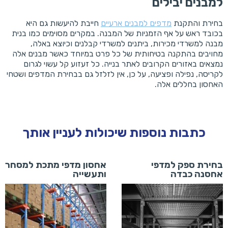
למבנים יבילים
בחירת והתקנת
מדפים למבנים ארעיים
חייבת להיעשות גם היא
בכובד ראש על אף הזמניות של המבנה. במקרים מסוימים כמו בנית
מבנה למשרדי מכירות, ביתנים למשרדי קבלנים וכיוצא באלה,
מחויבים בהתקנה בטיחותית של כל פרט במיוחד כאשר מבנים אלה
נמצאים באזורים הקרובים לאתר בנייה. כל זעזוע קל עשוי לגרום
לקריסה, נפילה ופציעה, על כן, אין לזלזל גם בבחירת המדפים ושטחי
האחסון בחללים אלה.
כתבות נוספות שיכולות לעניין אותך
בחירת ספק למדפי
אחסון מדפי מתכת למסחר
אחסנה כבדה
ותעשייה