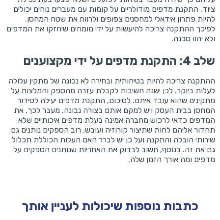
ציוד. התקנת מדפים מודולריים על קומות עם מעברים נוחים יכולים
להיות פתרון אידאלי למחסנים צפופים ולרווח את שטח המחסן.
לפיכך ההתקנה צריכה להיעשות על ידי מומחים שיחזקו את המדפים
ולא יהוו סכנה.
שלב 4: התקנת מדפים על ידי מקצוענים
ההתקנה צריכה להיות בטיחותית ובחירה לא נכונה של מתקין עלולה
לעלות ביוקר. לכן ישנה חשיבות לקבלת עזרה מהספק והמלצות על
מתקינים שהוא עובד איתם. לסיכום, התקנת מדפים יעילה לסידור
המחסן בבית העסק ויש למקם אותם בצורה נבונה. מעבר לכך, את
המדפים כדאי לרכוש מחברה אמינה בעלת מדפים איכותיים שלא
תחדור אליהם לחות שתיצור קורוזיה ועובש. רוב הספקים נותנים גם
שירותי הובלה והתקנה ועל כן יש לברר האם העלות הכוללת תכלול
גם את זה. בנוסף, חשוב לבדוק את האחריות שנותנים הספקים על
מדפים ומה אורך הזמן שלה.
כתבות נוספות שיכולות לעניין אותך