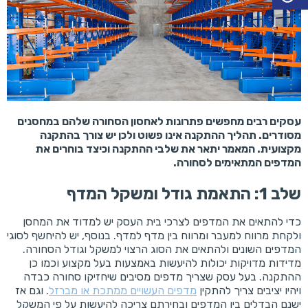
עסקים רבים מחפשים פתרונות לאחסון הסחורה שלהם במחסנים
מסודרים. תהליך ההתקנה אינו פשוט ולכן יש צורך בהתקנה
מקצועית. המאמר יתאר את שלבי ההתקנה וכיצד בוחרים את
המדפים המתאימים לסחורה.
שלב 1: התאמת גודל ומשקל המדף
כדי להתאים את המדפים לצרכי בית העסק יש למדוד את המחסן
ולקחת מרווח למעבר ומרווח בין מדף למדף. בנוסף, יש להיחשף לסוגי
המדפים השונים ולהתאים את הסוג הרצוי למשקל וגודל הסחורה.
מדידות מדויקות יכולות להיעשות באמצעות בעל מקצוע וכמו כן
ההתקנה. בעל עסק שצריך מדפים מסיבים שיחזיקו סחורה כבדה
ויהיו יציבים צריך להתקין
מדפים העשויים ממתכת או מברזל
. וגם אז
ישנם הבדלים בין המדפים ובחירתם צריכה להיעשות על פי המשקל