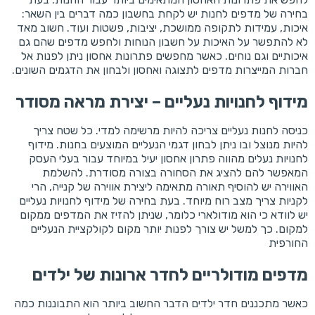
בחירה של מדפים לחנות יש לקחת בחשבון כמה דברים בין השאר:
איכות, עמידות לתקופה ממושכת, יציבות, פשטות ועוד. חשוב מאד
לא להתפשר על האיכות על חשבון הנוחות ולחפש מדפים שהם גם
איכותיים וגם נוחים. כאשר מחפשים פתרונות אחסון ניתן לפנות אל
חברות המייצרות מדפים לתצוגה ואחסון ולבחון את הדגמים השונים.
מידוף לחנויות נעליים – יצירת מראה מסודר
כניסה לחנות נעליים צריכה להיות מרשימה למדי. כל שטח צריך
להיות מנוצל ובו ניתן לבחון דגמי הנעליים המוצעים בחנות. מידוף
לחנויות נעלים מהווה פתרון אחסון יעיל במיוחד עבור בעלי העסק
המאפשר להם להציג את הסחורה בצורה מסודרת. להשלמת
האווירה יש להוסיף תאורה מתאימה ליצירת אווירה של קנייה, הרי
לקניות צריך מצב רוח מיוחד. בעת בחירה של מידוף לחנויות נעליים
יש לוודא כי הוא מודולארי כלומר, שניתן להזיז את המדפים ממקום
למקום. כך למשל יש צורך לפנות יותר מקום לקולקציית הנעליים
החורפית
מדפים מודולריים לחדר ארונות של ילדים
כאשר מתכננים חדר ילדים הדבר החשוב ביותר הוא התבוננות כמה