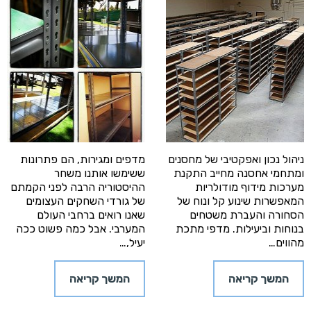
ניהול נכון ואפקטיבי של מחסנים
מדפים ומגירות, הם פתרונות
ומתחמי אחסנה מחייב התקנת
ששימשו אותנו משחר
מערכות מידוף מודולריות
ההיסטוריה הרבה לפני הקמתם
המאפשרות שינוע קל ונוח של
של גורדי השחקים העצומים
הסחורה והעברת משטחים
שאנו רואים ברחבי העולם
בנוחות וביעילות. מדפי מתכת
המערבי. אבל כמה פשוט ככה
מהווים…
יעיל,…
המשך קריאה
המשך קריאה