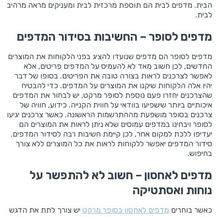
הבית. מדפים לבית הם תוספת מרכזית לבית ומעניקים מראה מרהיב
לבית.
מדפים לסופר – החשיבות בסידור המדפים
מדפים לסופר הם מדפים שנועדו להציג בפני הלקוחות את המוצרים
החדשים, לכן חשוב מאד לא להעמיס על המדפים פריטים, אלא
לאפשר לצרכנים לראות בצורה טובה את הפריטים. בסופו של דבר
יהיו אלה הלקוחות שיקנו את המוצרים על המדפים. כדי להבטיח
שהצרכנים יחזרו פעם נוספת לסופר מרקט, יש לבחור את המדפים
איכותיים ביותר שישפיעו בוודאי על חווית הקנייה. כידוע, חוויה של
צרכנים בסופר מושפעת מההתרשמות הראשונה. כאשר צרכנים יגיעו
לסופר ויבחינו במדפים עמוסים שלא ניתן לראות את המוצרים הם
יעדיפו ללכת למקום אחר, לכן קיימת חשיבות רבה לסידור המדפים.
סידור המדפים יאפשר ללקוחות לראות את כל המוצרים ללא צורך
בחיפוש.
מדפים לאחסון – חשוב לא להתפשר על
נוחות ואסתטיקה
כאשר בוחרים
מדפים לאחסון בסופר מרקט
יש צורך לתת את הדגש