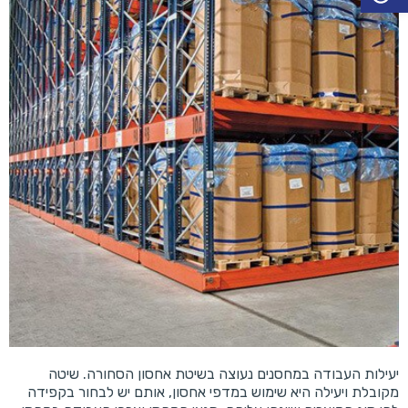
יעילות העבודה במחסנים נעוצה בשיטת אחסון הסחורה. שיטה
מקובלת ויעילה היא שימוש במדפי אחסון, אותם יש לבחור בקפידה