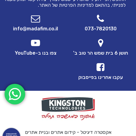
לפנייתי, בהתאם ל
מדיניות הפרטיות
של האתר.
info@madafim.co.il
073-7820130
חושן 6 בית שמש הר טוב ב'
צפו בנו ב-YouTube
עקבו אחרינו בפייסבוק
אקסטרה דיגיטל - קידום אתרים ובניית אתרים