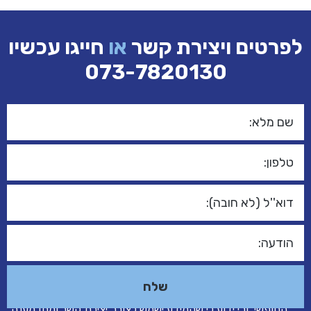
לפרטים ויצירת קשר
או
חייגו עכשיו
073-7820130
אני מאשר/ת כי הפרטים שמסרתי בטופס זה נמסרו מרצוני
החופשי, וכי ידוע לי שהמידע ישמש לצורך יצירת קשר ומתן מענה