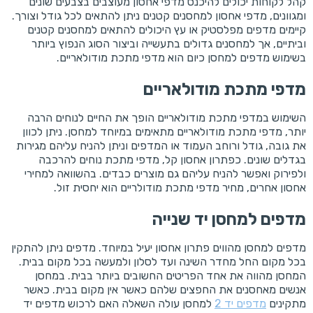
קהל לקוחות יכולים להיכנס מדפי אחסון מעוצבים בצבעים שונים
ומגוונים, מדפי אחסון למחסנים קטנים ניתן להתאים לכל גודל וצורך.
קיימים מדפים מפלסטיק או עץ היכולים להתאים למחסנים קטנים
וביתיים, אך למחסנים גדולים בתעשייה וביצור הסוג הנפוץ ביותר
בשימוש מדפים למחסן כיום הוא מדפי מתכת מודולאריים.
מדפי מתכת מודולאריים
השימוש במדפי מתכת מודולאריים הופך את החיים לנוחים הרבה
יותר, מדפי מתכת מודולאריים מתאימים במיוחד למחסן. ניתן לכוון
את גובה, גודל ורוחב העמוד או המדפים וניתן להניח עליהם מגירות
בגדלים שונים. כפתרון אחסון קל, מדפי מתכת נוחים להרכבה
ולפירוק ואפשר להניח עליהם גם מוצרים כבדים. בהשוואה למחירי
אחסון אחרים, מחיר מדפי מתכת מודולריים הוא יחסית זול.
מדפים למחסן יד שנייה
מדפים למחסן מהווים פתרון אחסון יעיל במיוחד. מדפים ניתן להתקין
בכל מקום החל מחדר השינה ועד לסלון ולמעשה בכל מקום בבית.
המחסן מהווה את אחד הפריטים החשובים ביותר בבית. במחסן
אנשים מאחסנים את החפצים שלהם כאשר אין מקום בבית. כאשר
מתקינים
מדפים יד 2
למחסן עולה השאלה האם לרכוש מדפים יד