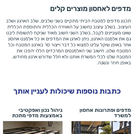
מדפים לאחסון מוצרים קלים
תכנון מדפים למטבח הביתי מתקיים בשני שלבים, שלב הארגון ושלב
העיצוב. בשלב עיצוב נחשוב על האווירה הכללית והתוספת הכללית
שאנו מעוניינים לקבל, בשלב השני חשוב מאוד שניקח לתשומת ליבנו
גם את אלמנט הארגון, ניתן לארגן את המדפים או כל אלמנט אחסון
אחר באופן שיקל עלינו למצוא כל דבר וייצור סר בארגון המטבח וכל
המטבח שלנו, חישוב שני האלמנטים המרכזיים הללו יהפכו את
המטבח שלנו לכלי המשרת אותנו ולא חלל שדורש ארגון מחודש,
באופן חוזר ונשנה.
כתבות נוספות שיכולות לעניין אותך
מדפים ופתרונות אחסון
ניהול נכון ואפקטיבי
למשרד
באמצעות מדפי מתכת