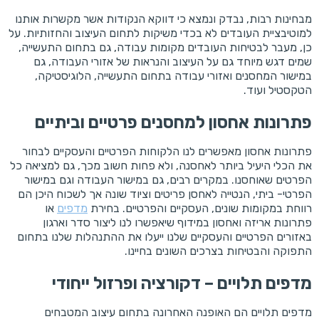
מבחינות רבות, נבדק ונמצא כי דווקא הנקודות אשר מקשרות אותנו
למוטיבציית העובדים לא בכדי משיקות לתחום העיצוב והחזותיות. על
כן, מעבר לבטיחות העובדים מקומות עבודה, גם בתחום התעשייה,
שמים דגש מיוחד גם על העיצוב והנראות של אזורי העבודה, גם
במישור המחסנים ואזורי עבודה בתחום התעשייה, הלוגיסטיקה,
הטקסטיל ועוד.
פתרונות אחסון למחסנים פרטיים וביתיים
פתרונות אחסון מאפשרים לנו הלקוחות הפרטיים והעסקיים לבחור
את הכלי היעיל ביותר לאחסנה, ולא פחות חשוב מכך, גם למציאה כל
הפרטים שאוחסנו. במקרים רבים, גם במישור העבודה וגם במישור
הפרטי- ביתי, הנטייה לאחסן פריטים וציוד שונה אך לשכוח היכן הם
רווחת במקומות שונים, העסקיים והפרטיים. בחירת
מדפים
או
פתרונות אריזה ואחסון במידוף שיאפשרו לנו ליצור סדר וארגון
באזורים הפרטיים והעסקיים שלנו ייעלו את ההתנהלות שלנו בתחום
התפוקה והבטיחות בצרכים השונים בחיינו.
מדפים תלויים – דקורציה ופרזול ייחודי
מדפים תלויים הם האופנה האחרונה בתחום עיצוב המטבחים