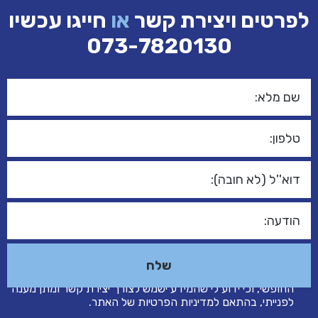
לפרטים ויצירת קשר
או
חייגו עכשיו
073-7820130
אני מאשר/ת כי הפרטים שמסרתי בטופס זה נמסרו מרצוני
החופשי, וכי ידוע לי שהמידע ישמש לצורך יצירת קשר ומתן מענה
לפנייתי, בהתאם ל
מדיניות הפרטיות
של האתר.